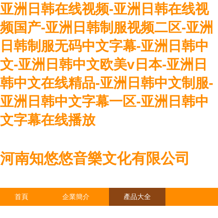
亚洲日韩在线视频-亚洲日韩在线视
频国产-亚洲日韩制服视频二区-亚洲
日韩制服无码中文字幕-亚洲日韩中
文-亚洲日韩中文欧美v日本-亚洲日
韩中文在线精品-亚洲日韩中文制服-
亚洲日韩中文字幕一区-亚洲日韩中
文字幕在线播放
河南知悠悠音樂文化有限公司
首頁
企業簡介
產品大全
聯系我們
企業信息
訪客留言