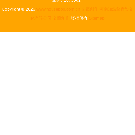
電話：1879002**
Copyright © 2026
www.housebbs.com.cn
文藝創作
河南知悠悠音樂文
化有限公司
文藝創作
版權所有
Sitemap