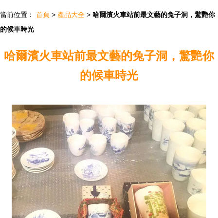
當前位置：
首頁
>
產品大全
>
哈爾濱火車站前最文藝的兔子洞，驚艷你
的候車時光
哈爾濱火車站前最文藝的兔子洞，驚艷你
的候車時光