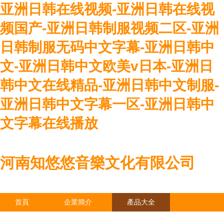
亚洲日韩在线视频-亚洲日韩在线视
频国产-亚洲日韩制服视频二区-亚洲
日韩制服无码中文字幕-亚洲日韩中
文-亚洲日韩中文欧美v日本-亚洲日
韩中文在线精品-亚洲日韩中文制服-
亚洲日韩中文字幕一区-亚洲日韩中
文字幕在线播放
河南知悠悠音樂文化有限公司
首頁
企業簡介
產品大全
聯系我們
企業信息
訪客留言