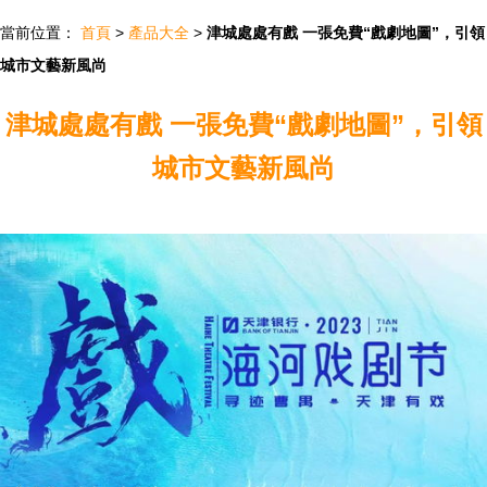
當前位置：
首頁
>
產品大全
>
津城處處有戲 一張免費“戲劇地圖”，引領
城市文藝新風尚
津城處處有戲 一張免費“戲劇地圖”，引領
城市文藝新風尚