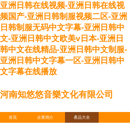
亚洲日韩在线视频-亚洲日韩在线视
频国产-亚洲日韩制服视频二区-亚洲
日韩制服无码中文字幕-亚洲日韩中
文-亚洲日韩中文欧美v日本-亚洲日
韩中文在线精品-亚洲日韩中文制服-
亚洲日韩中文字幕一区-亚洲日韩中
文字幕在线播放
河南知悠悠音樂文化有限公司
首頁
企業簡介
產品大全
聯系我們
企業信息
訪客留言