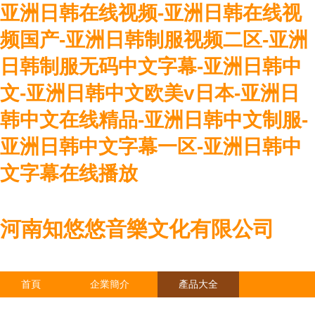
亚洲日韩在线视频-亚洲日韩在线视
频国产-亚洲日韩制服视频二区-亚洲
日韩制服无码中文字幕-亚洲日韩中
文-亚洲日韩中文欧美v日本-亚洲日
韩中文在线精品-亚洲日韩中文制服-
亚洲日韩中文字幕一区-亚洲日韩中
文字幕在线播放
河南知悠悠音樂文化有限公司
首頁
企業簡介
產品大全
聯系我們
企業信息
訪客留言