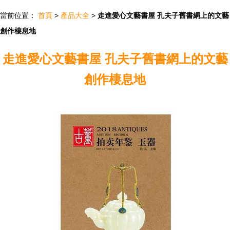
當前位置：
首頁
>
產品大全
>
走進愛心文藝書屋 孔夫子舊書網上的文藝
創作棲息地
走進愛心文藝書屋 孔夫子舊書網上的文藝
創作棲息地