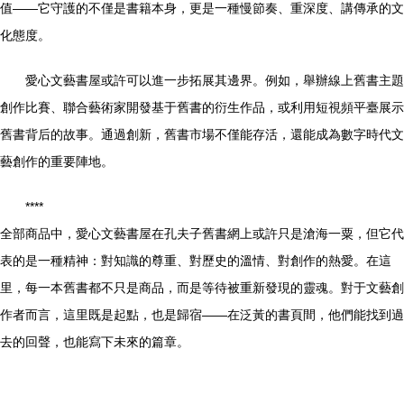
值——它守護的不僅是書籍本身，更是一種慢節奏、重深度、講傳承的文
化態度。
愛心文藝書屋或許可以進一步拓展其邊界。例如，舉辦線上舊書主題
創作比賽、聯合藝術家開發基于舊書的衍生作品，或利用短視頻平臺展示
舊書背后的故事。通過創新，舊書市場不僅能存活，還能成為數字時代文
藝創作的重要陣地。
****
全部商品中，愛心文藝書屋在孔夫子舊書網上或許只是滄海一粟，但它代
表的是一種精神：對知識的尊重、對歷史的溫情、對創作的熱愛。在這
里，每一本舊書都不只是商品，而是等待被重新發現的靈魂。對于文藝創
作者而言，這里既是起點，也是歸宿——在泛黃的書頁間，他們能找到過
去的回聲，也能寫下未來的篇章。